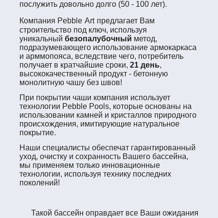
послужить довольно долго (50 - 100 лет).
Компания
Pebble
Art
предлагает Вам
строительство под ключ, используя
уникальный
безопалубочный
метод,
подразумевающего использование армокаркаса
и арммопояса, вследствие чего, потребитель
получает в кратчайшие сроки,
21 день
,
высококачественный продукт - бетонную
монолитную чашу без швов!
При покрытии чаши компания использует
технологии Pebble Pools, которые основаны на
использовании камней и кристаллов природного
происхождения, имитирующие натуральное
покрытие.
Наши специалисты обеспечат гарантированный
уход, очистку и сохранность Вашего бассейна,
мы применяем только инновационные
технологии, используя технику последних
поколений!
Такой бассейн оправдает все Ваши ожидания