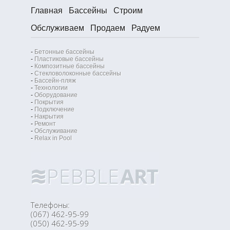
Главная
Бассейны
Строим
Обслуживаем
Продаем
Радуем
-
Бетонные бассейны
-
Пластиковые бассейны
-
Композитные бассейны
-
Стекловолоконные бассейны
-
Бассейн-пляж
-
Технологии
-
Оборудование
-
Покрытия
-
Подключение
-
Накрытия
-
Ремонт
-
Обслуживание
-
Relax in Pool
Телефоны:
(067) 462-95-99
(050) 462-95-99