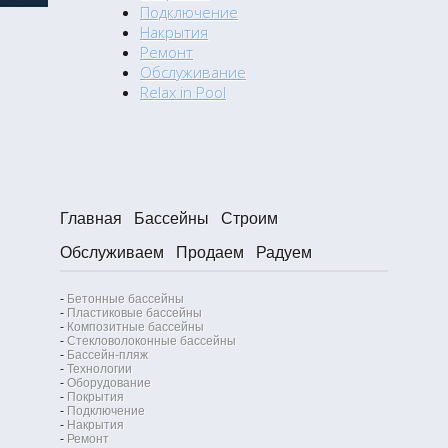
Подключение
Накрытия
Ремонт
Обслуживание
Relax in Pool
Главная
Бассейны
Строим
Обслуживаем
Продаем
Радуем
-
Бетонные бассейны
-
Пластиковые бассейны
-
Композитные бассейны
-
Стекловолоконные бассейны
-
Бассейн-пляж
-
Технологии
-
Оборудование
-
Покрытия
-
Подключение
-
Накрытия
-
Ремонт